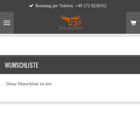
Beratung per Telefon: +49 172 8236352
Zum
Hauptinhalt
springen
WUNSCHLISTE
Deine Wunschliste ist leer.