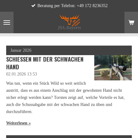
Beratung per Telefon: +49 172 8236352
Zum
Hauptinhalt
springen
Januar 2026
SCHIESSEN MIT DER SCHWACHEN H
AND
02.01.2026
13:53
Was tun, wenn ein Stück Wild so weit seitlich
austritt, dass es aus einem Anschlag mit der gewohnten Hand nicht
sicher erlegt werden kann? Torsten zeigt auf, welche Vorteile es hat,
auch die Schussabgabe mit der schwachen Hand zu üben und
durchzuführen.
Weiterlesen »