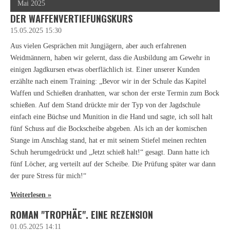
Mai 2025
DER WAFFENVERTIEFUNGSKURS
15.05.2025
15:30
Aus vielen Gesprächen mit Jungjägern, aber auch erfahrenen
Weidmännern, haben wir gelernt, dass die Ausbildung am Gewehr in
einigen Jagdkursen etwas oberflächlich ist. Einer unserer Kunden
erzählte nach einem Training: „Bevor wir in der Schule das Kapitel
Waffen und Schießen dranhatten, war schon der erste Termin zum Bock
schießen. Auf dem Stand drückte mir der Typ von der Jagdschule
einfach eine Büchse und Munition in die Hand und sagte, ich soll halt
fünf Schuss auf die Bockscheibe abgeben. Als ich an der komischen
Stange im Anschlag stand, hat er mit seinem Stiefel meinen rechten
Schuh herumgedrückt und „Jetzt schieß halt!“ gesagt. Dann hatte ich
fünf Löcher, arg verteilt auf der Scheibe. Die Prüfung später war dann
der pure Stress für mich!“
Weiterlesen »
ROMAN "TROPHÄE". EINE REZENSION
01.05.2025
14:11