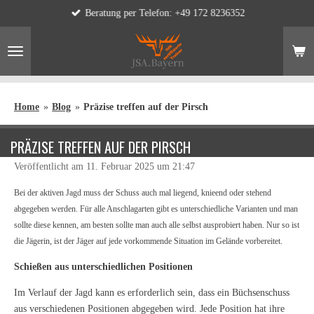
Beratung per Telefon: +49 172 8236352
Zum
Hauptinhalt
springen
Home
»
Blog
»
Präzise treffen auf der Pirsch
PRÄZISE TREFFEN AUF DER PIRSCH
Veröffentlicht am 11. Februar 2025 um 21:47
Bei der aktiven Jagd muss der Schuss auch mal liegend, knieend oder stehend
abgegeben werden. Für alle Anschlagarten gibt es unterschiedliche Varianten und man
sollte diese kennen, am besten sollte man auch alle selbst ausprobiert haben. Nur so ist
die Jägerin, ist der Jäger auf jede vorkommende Situation im Gelände vorbereitet.
Schießen aus unterschiedlichen Positionen
Im Verlauf der Jagd kann es erforderlich sein, dass ein Büchsenschuss
aus verschiedenen Positionen abgegeben wird. Jede Position hat ihre