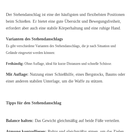
Der Stehendanschlag ist eine der häufigsten und flexibelsten Positionen
beim Schießen. Er bietet eine gute Übersicht und Bewegungsfreiheit,
erfordert aber auch eine stabile Körperhaltung und eine ruhige Hand.
Varianten des Stehendanschlags
Es gibt verschiedene Varianten des Stehendanschlags, die je nach Situation und
Gelände eingesetzt werden können:
Freihändig:
Ohne Auflage, ideal für kurze Distanzen und schnelle Schüsse.
Mit Auflage:
Nutzung einer Schießhilfe, eines Bergstocks, Baums oder
einer anderen stabilen Unterlage, um die Waffe zu stützen.
Tipps für den Stehendanschlag
Balance halten:
Das Gewicht gleichmäßig auf beide Füße verteilen.
Atmung kontrollieren:
Ruhig und gleichmäßig atmen, um das Zielen