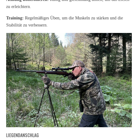
zu erleichtern.
Training:
Regelmäßiges Üben, um die Muskeln zu stärken und die
Stabilität zu verbessern.
LIEGENDANSCHLAG