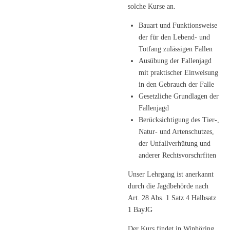
solche Kurse an.
Bauart und Funktionsweise
der für den Lebend- und
Totfang zulässigen Fallen
Ausübung der Fallenjagd
mit praktischer Einweisung
in den Gebrauch der Falle
Gesetzliche Grundlagen der
Fallenjagd
Berücksichtigung des Tier-,
Natur- und Artenschutzes,
der Unfallverhütung und
anderer Rechtsvorschrfiten
Unser Lehrgang ist anerkannt
durch die Jagdbehörde nach
Art. 28 Abs. 1 Satz 4 Halbsatz
1 BayJG
Der Kurs findet in Winhöring