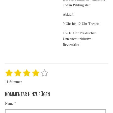
und in Pilsting statt
Ablauf:
9 Uhr bis 12 Uhr Theorie
13- 16 Uhr Praktischer
Unterricht inklusive
Revierfahrt.
1
2
3
4
5
B
B
e
e
S
S
S
S
S
w
11 Stimmen
e
w
t
t
t
t
t
r
e
t
KOMMENTAR HINZUFÜGEN
e
e
e
e
e
r
u
n
t
r
r
r
r
r
g
Name *
u
a
b
n