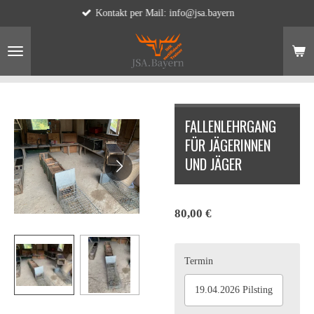
Kontakt per Mail: info@jsa.bayern
Zum
Hauptinhalt
springen
FALLENLEHRGANG
FÜR JÄGERINNEN
UND JÄGER
80,00 €
Termin
19.04.2026 Pilsting