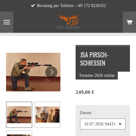
Beratung per Telefon: +49 172 8236352
Zum
Hauptinhalt
springen
JSA PIRSCH-
SCHIESSEN
Termine 2026 online
249,00 €
Datum